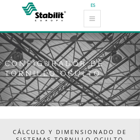
Pasar al contenido principal
ES
CONFIGURADOR DE
TORNILLO OCULTO
CÁLCULO Y DIMENSIONADO DE
SISTEMAS TORNILLO OCULTO