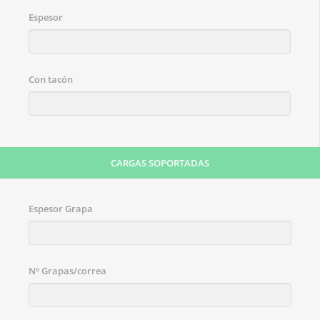
Espesor
Con tacón
CARGAS SOPORTADAS
Espesor Grapa
Nº Grapas/correa