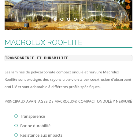
MACROLUX ROOFLITE
TRANSPARENCE ET DURABILITÉ
Les laminés de polycarbonate compact ondulé et nervuré Macrolux
Rooflite sont protégés des rayons ultra-violets par coextrusion d’absorbant
anti UV et sont adaptable á différents profils spécifiques.
PRINCIPAUX AVANTAGES DE MACROLUX® COMPACT ONDULÉ Y NERVURÉ
Transparence
Bonne durabilité
Resistance aux impacts