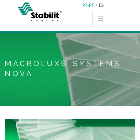
Skip to main content
PT-PT
/
ES
MACROLUX® SYSTEMS
NOVA