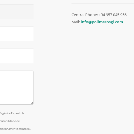
Central Phone: +34 957 045 956
Mail:
info@polimerosgi.com
 Orgânica Espanhola
ponsabilidade de
elacionamento comercial,