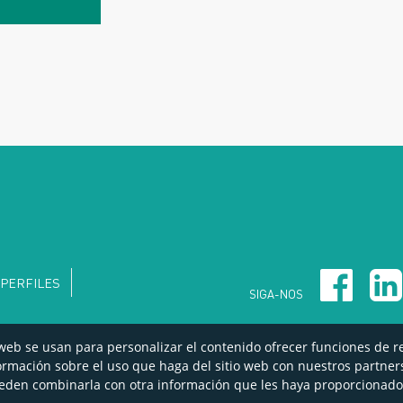
PERFILES
SIGA-NOS
 web se usan para personalizar el contenido ofrecer funciones de re
ormación sobre el uso que haga del sitio web con nuestros partners
ueden combinarla con otra información que les haya proporcionado