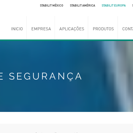
STABILIT MÉXICO
STABILIT AMÉRICA
STABILIT EUROPA
INICIO
EMPRESA
APLICAÇÕES
PRODUTOS
CONT
E SEGURANÇA