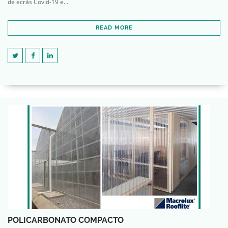
de ecrãs Covid-19 e...
READ MORE
POLICARBONATO COMPACTO