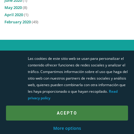
June 2020
(1)
May 2020
(8)
April 2020
(1)
February 2020
(49)
Las cookies de este sitio web se usan para personalizar el
SIGA-NOS
contenido ofrecer funciones de redes sociales y analizar el
tráfico. Compartimos información sobre el uso que haga del
STABILIT EUROPA
MAPA DO SITE
sitio web con nuestros partners de redes sociales y análisis
BUSCADOR PERFILES
web, quienes pueden combinarla con otra información que
les haya proporcionado o que hayan recopilado.
Read
CANAL DENUNCIAS
privacy policy
POLÍTICA DE COOKIES
ACEPTO
More options